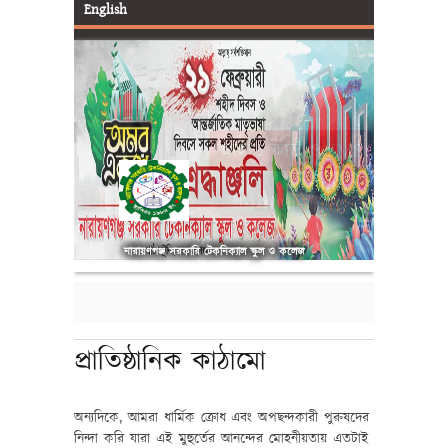
English
আইডি কার্ড ও SMS
নারায়ণগঞ্জ সরকারি টেকনিক্যাল স্কুল ও কলেজ
প্রাতিষ্ঠানিক কাঠামো
অন্যদিকে, আমরা ধার্মিক ক্রোধ এবং অপছন্দকারী পুরুষদের
নিন্দা করি যারা এই মুহুর্তের আনন্দের মোহনীয়তায় এতটাই