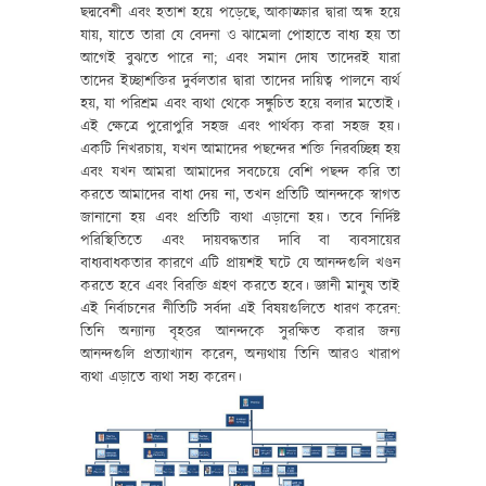
ছদ্মবেশী এবং হতাশ হয়ে পড়েছে, আকাঙ্ক্ষার দ্বারা অন্ধ হয়ে
যায়, যাতে তারা যে বেদনা ও ঝামেলা পোহাতে বাধ্য হয় তা
আগেই বুঝতে পারে না; এবং সমান দোষ তাদেরই যারা
তাদের ইচ্ছাশক্তির দুর্বলতার দ্বারা তাদের দায়িত্ব পালনে ব্যর্থ
হয়, যা পরিশ্রম এবং ব্যথা থেকে সঙ্কুচিত হয়ে বলার মতোই।
এই ক্ষেত্রে পুরোপুরি সহজ এবং পার্থক্য করা সহজ হয়।
একটি নিখরচায়, যখন আমাদের পছন্দের শক্তি নিরবচ্ছিন্ন হয়
এবং যখন আমরা আমাদের সবচেয়ে বেশি পছন্দ করি তা
করতে আমাদের বাধা দেয় না, তখন প্রতিটি আনন্দকে স্বাগত
জানানো হয় এবং প্রতিটি ব্যথা এড়ানো হয়। তবে নির্দিষ্ট
পরিস্থিতিতে এবং দায়বদ্ধতার দাবি বা ব্যবসায়ের
বাধ্যবাধকতার কারণে এটি প্রায়শই ঘটে যে আনন্দগুলি খণ্ডন
করতে হবে এবং বিরক্তি গ্রহণ করতে হবে। জ্ঞানী মানুষ তাই
এই নির্বাচনের নীতিটি সর্বদা এই বিষয়গুলিতে ধারণ করেন:
তিনি অন্যান্য বৃহত্তর আনন্দকে সুরক্ষিত করার জন্য
আনন্দগুলি প্রত্যাখ্যান করেন, অন্যথায় তিনি আরও খারাপ
ব্যথা এড়াতে ব্যথা সহ্য করেন।